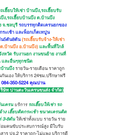
ถเฮี๊ยบให้เช่า บ้านบึง,รถเฮี๊ยบรับ
นบึง,รถเฮี๊ยบบ้านบึง ต.บ้านบึง
ง จ.ชลบุรี
รถบรรทุกติดเครนยกของ
ดกระเช้า และพ็อกเก็ตเทปูน
น5ตัน8ตัน
(รถเฮี๊ยบรับจ้าง-ให้เช่า
 ต.บ้านบึง อ.บ้านบึง)
และพื้นที่ใกล้
จังหวัด รับงานยก งานขนย้าย งานที่
น และอื่นๆทุกชนิด
บบ้านบึง
รายวัน-รายเดือน ราคาถูก
นกันเอง ให้บริการ 24ชม.ปรึกษาฟรี
 084-350-5224 คุณปาน
บริษัท ปานตะวันเครนขนส่ง จำกัด)
ันเครน
บริการ
รถเฮี๊ยบให้เช่า รถ
บจ้าง เฮี๊ยบติดกระเช้า ขนาดเครนติด
ต่ 3-8ตัน
ให้เช่าทั้งแบบ รายวัน ราย
ร้อมคนขับประสบการณ์สูง มีใบรับ
สาร ปจ.2 ราคาถูก-ไม่แพง บริการดี