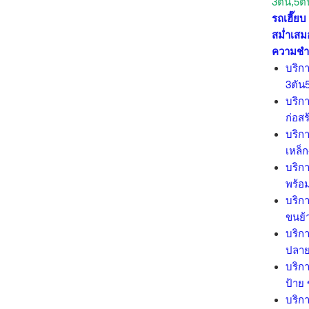
3ตัน,5ต
รถเฮี๊ย
สม่ำเสม
ความชำ
บริกา
3ตัน
บริกา
ก่อสร
บริกา
เหล็
บริกา
พร้อ
บริกา
ขนย้า
บริกา
ปลาย
บริกา
ป้าย
บริกา