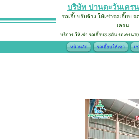
บริษัท ปานตะวันเครน
รถเฮี๊ยบรับจ้าง
ให้เช่ารถเฮี๊ยบ 
เครน
บริการ-ให้เช่า รถเฮี๊ยบ
3-8ตัน รถเครน10
หน้าหลัก
รถเฮี๊ยบให้เช่า
เช