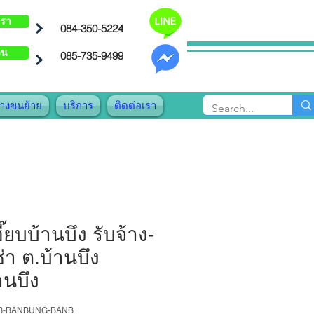
เรา
084-350-5224
วน
085-735-9499
้างขนย้าย
บริการ
ติดต่อเรา
ี๊ยบบ้านบึง รับจ้าง-
ช่า ต.บ้านบึง
านบึง
AB-BANBUNG-BANB