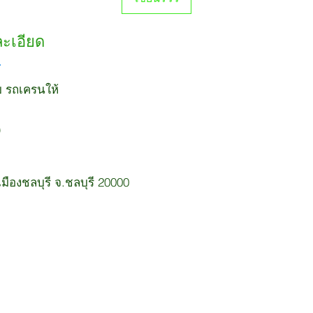
ละเอียด
ยบ รถเครนให้
ืองชลบุรี จ.ชลบุรี 20000