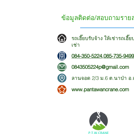
ข้อมูลติดต่อ/สอบถามราย
รถเฮี๊ยบรับจ้าง ให้เช่ารถเฮี๊
เช่า
084-350-5224
,
085-735-9499
0843505224p@gmail.com
ลานจอด 2/3 ม.6 ต.นาป่า อ.เม
www.pantawancrane.com