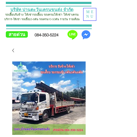
บริษัท ปานตะวันเครนขนส่ง จำกัด
ME
รถเฮี๊ยบรับจ้าง
ให้เช่ารถเฮี๊ยบ รถเครน
ให้เช่า
ใ
ห้
เช่าเครน
NU
บริการ-ให้เช่า รถเฮี๊ยบ
3-8ตัน รถเครน10-50ตัน รายวัน รายเดือน
สายด่วน
084-350-5224