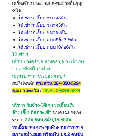
เครื่องจักร และงานยก-ขนย้ายอื่นๆทุก
ชนิด
ให้เช่ารถเฮี๊ยบ ขนาด3ตัน
ให้เช่ารถเฮี๊ยบ ขนาด5ตัน
ให้เช่ารถเฮี๊ยบ ขนาด8ตัน
ให้เช่ารถเฮี๊ยบ แบบ6ล้อ3-5ตัน
ให้เช่ารถเฮี๊ยบ แบบ10ล้อ8ตัน
ให้เช่ารถ
เฮี๊ยบ บางคล้า,อ.บางคล้า,จ.ฉะเชิงเทร
า,และพื้นที่ใกล้เคียง
สมุทรปราการ,ระยอง,ชลบุรี
สนใจติดต่อ
สายด่วน 084-350-5224
คุณปานตะวัน
/
LINE : 0843505224
บริการ รับจ้าง-ให้เช่า รถเฮี๊ยบรับ
จ้าง เฮี๊ยบติดกระเช้า
รถเครนยกของ
ขนาด
3
ตัน
,
5ตัน,8ตัน,15-50ตัน
รถเฮี๊ยบ รถเครน ทุกคันผ่านการตรวจ
สภาพสม่ำเสมอ พร้อมใบ ปจ.2 คนขับ