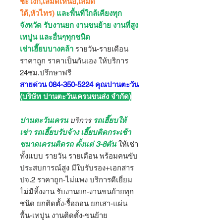
ชะโงก,เสม็ดเหนือ,เสม็ด
ใต้,หัวไทร)
และพื้นที่ใกล้เคียงทุก
จังหวัด รับงานยก งานขนย้าย งานที่สูง
เทปูน และอื่นๆทุกชนิด
เช่าเฮี๊ยบบางคล้า
รายวัน-รายเดือน
ราคาถูก ราคาเป็นกันเอง ให้บริการ
24ชม.ปรึกษาฟรี
สายด่วน 084-350-5224 คุณปานตะวัน
(บริษัท ปานตะวันเครนขนส่ง จำกัด)
ปานตะวันเครน
บริการ
รถเฮี๊ยบให้
เช่า รถเฮี๊ยบรับจ้าง เฮี๊ยบติดกระเช้า
ขนาดเครนติดรถ ตั้งแต่ 3-8ตัน
ให้เช่า
ทั้งแบบ รายวัน รายเดือน พร้อมคนขับ
ประสบการณ์สูง มีใบรับรอง+เอกสาร
ปจ.2 ราคาถูก-ไม่แพง บริการดีเยี่ยม
ไม่มีทิ้งงาน รับงานยก-งานขนย้ายทุก
ชนิด ยกติดตั้ง-รื้อถอน ยกเสา-แผ่น
พื้น-เทปูน งานติดตั้ง-ขนย้าย