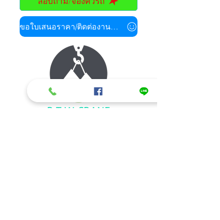
สอบถาม/จองคิวรถ
ขอใบเสนอราคา/ติดต่องานด่วน
ข้อมูลติดต่อ/สอบถามรายละเอียด
รถเฮี๊ยบรับจ้าง ให้เช่ารถเฮี๊ยบ รถเครนให้