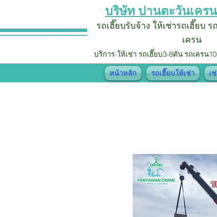
บริษัท ปานตะวันเครน
รถเฮี๊ยบรับจ้าง
ให้เช่ารถเฮี๊ยบ 
เครน
บริการ-ให้เช่า รถเฮี๊ยบ
3-8ตัน รถเครน10
หน้าหลัก
รถเฮี๊ยบให้เช่า
เช