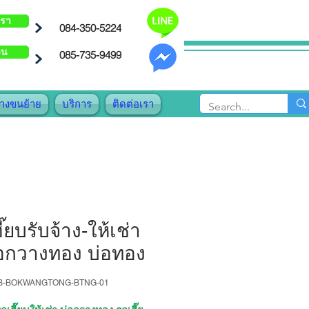
เรา
084-350-5224
วน
085-735-9499
้างขนย้าย
บริการ
ติดต่อเรา
ี๊ยบรับจ้าง-ให้เช่า
่อกวางทอง บ่อทอง
AB-BOKWANGTONG-BTNG-01