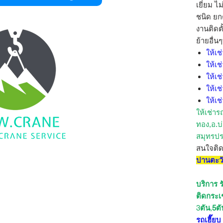
เยี่ยม ไ
ชนิด ยกต
งานติดต
ย้ายอื่น
ให้เช
ให้เช
ให้เช
ให้เช
ให้เช
ให้เช่าร
ทอง,อ.บ่
สมุทรปร
สนใจติ
ปานตะว
บริการ รั
ติดกระเ
3
ตัน
,
5ตั
รถเฮี๊ย