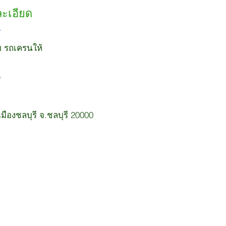
ละเอียด
ยบ รถเครนให้
ืองชลบุรี จ.ชลบุรี 20000