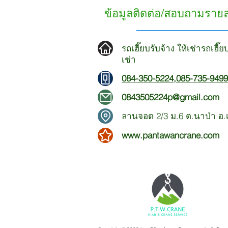
ข้อมูลติดต่อ/สอบถามราย
รถเฮี๊ยบรับจ้าง ให้เช่ารถเฮี๊
เช่า
084-350-5224
,
085-735-9499
0843505224p@gmail.com
ลานจอด 2/3 ม.6 ต.นาป่า อ.เม
www.pantawancrane.com