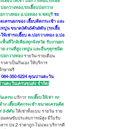
ถเฮี๊ยบให้เช่า บ่อกวางทอง,รถเฮี๊ย
ง บ่อกวางทอง,รถเฮี๊ยบบ่อกวาง
่อกวางทอง อ.บ่อทอง จ.ชลบุรี
รถ
ิดเครนยกของ เฮี๊ยบติดกระเช้า และ
ตเทปูน ขนาด3ตัน5ตัน8ตัน
(รถเฮี๊ย
-ให้เช่ารถเฮี๊ยบ ต.บ่อกวางทอง อ.บ่อ
พื้นที่ใกล้เคียงทุกจังหวัด รับงานยก
ย งานที่สูง เทปูน และอื่นๆทุกชนิด
ยบบ่อกวางทอง
รายวัน-รายเดือน
 ราคาเป็นกันเอง ให้บริการ
ึกษาฟรี
 084-350-5224 คุณปานตะวัน
 ปานตะวันเครนขนส่ง จำกัด)
ันเครน
บริการ
รถเฮี๊ยบให้เช่า รถ
บจ้าง เฮี๊ยบติดกระเช้า ขนาดเครนติด
ต่ 3-8ตัน
ให้เช่าทั้งแบบ รายวัน ราย
ร้อมคนขับประสบการณ์สูง มีใบรับ
สาร ปจ.2 ราคาถูก-ไม่แพง บริการดี