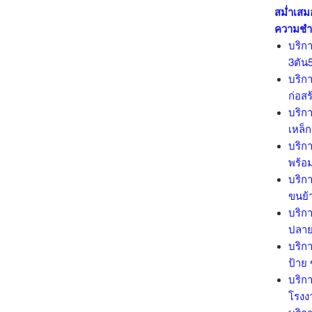
สม่ำเสม
ความชำ
บริกา
3ตัน
บริกา
ก่อสร
บริกา
เหล็
บริกา
พร้อ
บริกา
ขนย้า
บริกา
ปลาย
บริกา
ป้าย
บริกา
โรงง