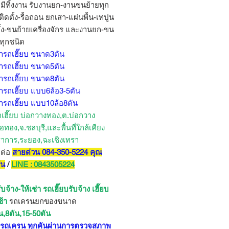
ม่มีทิ้งงาน รับงานยก-งานขนย้ายทุก
ิดตั้ง-รื้อถอน ยกเสา-แผ่นพื้น-เทปูน
ั้ง-ขนย้ายเครื่องจักร และงานยก-ขน
ๆทุกชนิด
่ารถเฮี๊ยบ ขนาด3ตัน
่ารถเฮี๊ยบ ขนาด5ตัน
่ารถเฮี๊ยบ ขนาด8ตัน
่ารถเฮี๊ยบ แบบ6ล้อ3-5ตัน
่ารถเฮี๊ยบ แบบ10ล้อ8ตัน
ถเฮี๊ยบ บ่อกวางทอง,ต.บ่อกวาง
อทอง,จ.ชลบุรี,และพื้นที่ใกล้เคียง
าการ,ระยอง,ฉะเชิงเทรา
ดต่อ
สายด่วน 084-350-5224 คุณ
ัน
/
LINE : 0843505224
บจ้าง-ให้เช่า รถเฮี๊ยบรับจ้าง เฮี๊ยบ
ช้า
รถเครนยกของขนาด
น,8ตัน,15-50ตัน
บ รถเครน ทุกคันผ่านการตรวจสภาพ