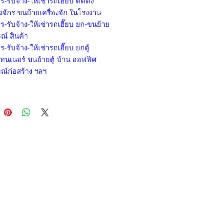
ร-รับจ้าง-ให้เช่ารถเฮี๊ยบ ติดตั้ง
องจักร ขนย้ายเครื่องจัก ในโรงงาน
ร-รับจ้าง-ให้เช่ารถเฮี๊ยบ ยก-ขนย้าย
ณ์ สินค้า
ร-รับจ้าง-ให้เช่ารถเฮี๊ยบ ยกตู้
ทนเนอร์ ขนย้ายตู้ บ้าน ออฟฟิศ
ณ์ก่อสร้าง ฯลฯ