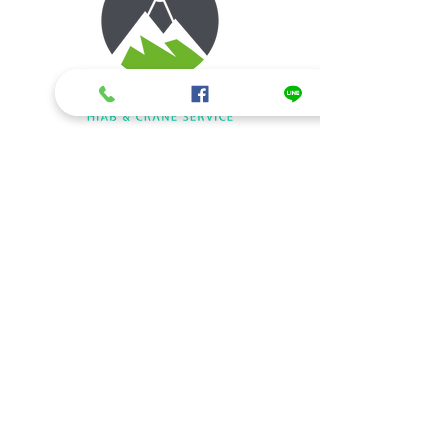
ข้อมูลติดต่อ/สอบถามรายละเอียด
รถเฮี๊ยบรับจ้าง ให้เช่ารถเฮี๊ยบ รถเครนให้
เช่า
084-350-5224
,
085-735-9499