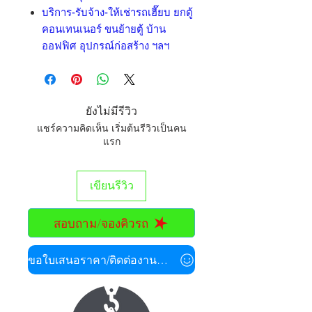
บริการ-รับจ้าง-ให้เช่ารถเฮี๊ยบ ยกตู้
คอนเทนเนอร์ ขนย้ายตู้ บ้าน
ออฟฟิศ อุปกรณ์ก่อสร้าง ฯลฯ
ยังไม่มีรีวิว
แชร์ความคิดเห็น เริ่มต้นรีวิวเป็นคน
แรก
เขียนรีวิว
สอบถาม/จองคิวรถ
ขอใบเสนอราคา/ติดต่องานด่วน