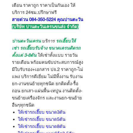
เดือน ราคาถูก ราคาเป็นกันเอง ให้
บริการ 24ชม.ปรึกษาฟรี
สายด่วน 084-350-5224 คุณปานตะวัน
(บริษัท ปานตะวันเครนขนส่ง จำกัด)
ปานตะวันเครน
บริการ
รถเฮี๊ยบให้
เช่า รถเฮี๊ยบรับจ้าง ขนาดเครนติดรถ
ตั้งแต่ 3-8ตัน
ให้เช่าทั้งแบบ รายวัน
รายเดือน พร้อมคนขับประสบการณ์สูง
มีใบรับรอง+เอกสาร ปจ.2 ราคาถูก-ไม่
แพง บริการดีเยี่ยม ไม่มีทิ้งงาน รับงาน
ยก-งานขนย้ายทุกชนิด ยกติดตั้ง-รื้อ
ถอน ยกเสา-แผ่นพื้น-เทปูน งานติดตั้ง-
ขนย้ายเครื่องจักร และงานยก-ขนย้าย
อื่นๆทุกชนิด
ให้เช่ารถเฮี๊ยบ ขนาด3ตัน
ให้เช่ารถเฮี๊ยบ ขนาด5ตัน
ให้เช่ารถเฮี๊ยบ ขนาด8ตัน