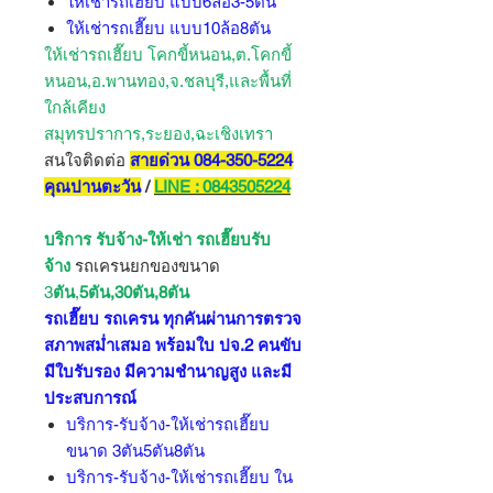
ให้เช่ารถเฮี๊ยบ แบบ6ล้อ3-5ตัน
ให้เช่ารถเฮี๊ยบ แบบ10ล้อ8ตัน
ให้เช่ารถเฮี๊ยบ โคกขี้หนอน,ต.โคกขี้
หนอน,อ.พานทอง,จ.ชลบุรี,และพื้นที่
ใกล้เคียง
สมุทรปราการ,ระยอง,ฉะเชิงเทรา
สนใจติดต่อ
สายด่วน 084-350-5224
คุณปานตะวัน
/
LINE : 0843505224
บริการ รับจ้าง-ให้เช่า รถเฮี๊ยบ
รับ
จ้าง
รถเครนยกของขนาด
3
ตัน
,
5ตัน,30ตัน,8ตัน
รถเฮี๊ยบ รถเครน ทุกคันผ่านการตรวจ
สภาพสม่ำเสมอ พร้อมใบ ปจ.2 คนขับ
มีใบรับรอง มีความชำนาญสูง และมี
ประสบการณ์
บริการ-รับจ้าง-ให้เช่ารถเฮี๊ยบ
ขนาด 3ตัน5ตัน8ตัน
บริการ-รับจ้าง-ให้เช่ารถเฮี๊ยบ ใน