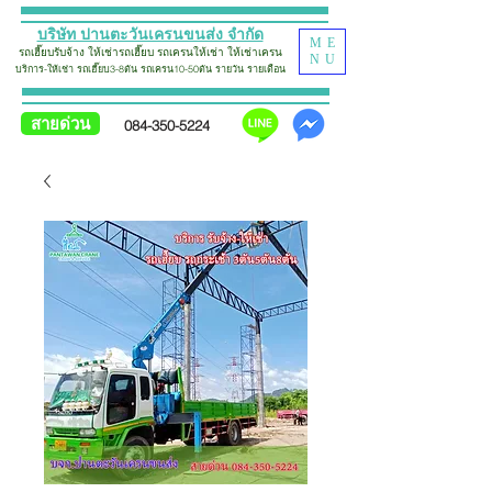
บริษัท ปานตะวันเครนขนส่ง จำกัด
ME
รถเฮี๊ยบรับจ้าง
ให้เช่ารถเฮี๊ยบ รถเครน
ให้เช่า
ใ
ห้
เช่าเครน
NU
บริการ-ให้เช่า รถเฮี๊ยบ
3-8ตัน รถเครน10-50ตัน รายวัน รายเดือน
สายด่วน
084-350-5224