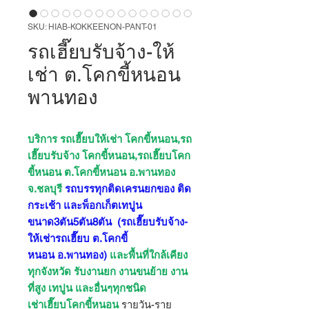
SKU: HIAB-KOKKEENON-PANT-01
รถเฮี๊ยบรับจ้าง-ให้
เช่า ต.โคกขี้หนอน
พานทอง
บริการ รถเฮี๊ยบให้เช่า โคกขี้หนอน,รถ
เฮี๊ยบรับจ้าง โคกขี้หนอน,รถเฮี๊ยบโคก
ขี้หนอน ต.โคกขี้หนอน อ.พานทอง
จ.ชลบุรี
รถบรรทุกติดเครนยกของ ติด
กระเช้า และพ็อกเก็ตเทปูน
ขนาด3ตัน5ตัน8ตัน
(รถเฮี๊ยบรับจ้าง-
ให้เช่ารถเฮี๊ยบ ต.โคกขี้
หนอน อ.พานทอง)
และพื้นที่ใกล้เคียง
ทุกจังหวัด รับงานยก งานขนย้าย งาน
ที่สูง เทปูน และอื่นๆทุกชนิด
เช่าเฮี๊ยบโคกขี้หนอน
รายวัน-ราย