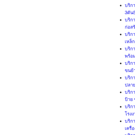
บริกา
3ตัน
บริกา
ก่อสร
บริกา
เหล็
บริกา
พร้อ
บริกา
ขนย้า
บริกา
ปลาย
บริกา
ป้าย
บริกา
โรงง
บริกา
เครื่