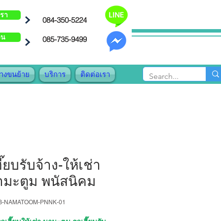
เรา
084-350-5224
วน
085-735-9499
้างขนย้าย
บริการ
ติดต่อเรา
ี๊ยบรับจ้าง-ให้เช่า
ามะตูม พนัสนิคม
AB-NAMATOOM-PNNK-01