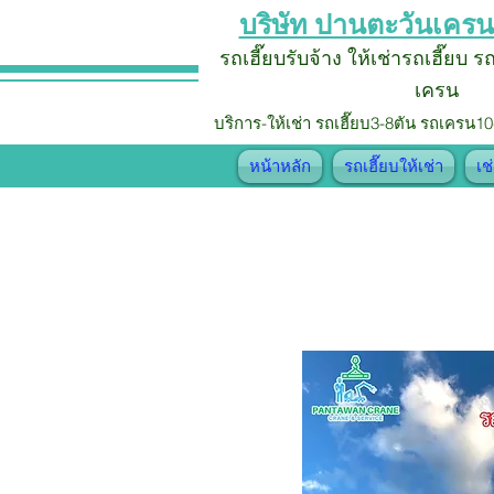
บริษัท ปานตะวันเครน
รถเฮี๊ยบรับจ้าง
ให้เช่ารถเฮี๊ยบ 
เครน
บริการ-ให้เช่า รถเฮี๊ยบ
3-8ตัน รถเครน10
หน้าหลัก
รถเฮี๊ยบให้เช่า
เช