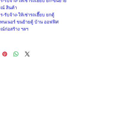
ร-รับจ้าง-ให้เช่ารถเฮี๊ยบ ยก-ขนย้าย
ณ์ สินค้า
ร-รับจ้าง-ให้เช่ารถเฮี๊ยบ ยกตู้
ทนเนอร์ ขนย้ายตู้ บ้าน ออฟฟิศ
ณ์ก่อสร้าง ฯลฯ