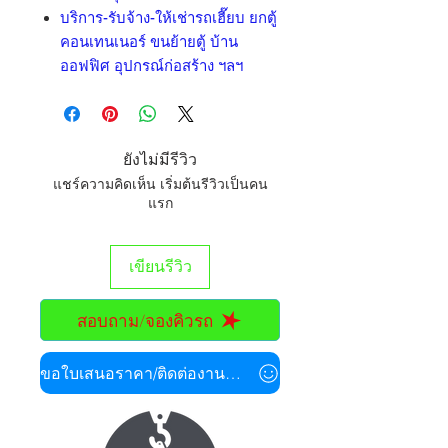
บริการ-รับจ้าง-ให้เช่ารถเฮี๊ยบ ยกตู้
คอนเทนเนอร์ ขนย้ายตู้ บ้าน
ออฟฟิศ อุปกรณ์ก่อสร้าง ฯลฯ
ยังไม่มีรีวิว
แชร์ความคิดเห็น เริ่มต้นรีวิวเป็นคน
แรก
เขียนรีวิว
สอบถาม/จองคิวรถ
ขอใบเสนอราคา/ติดต่องานด่วน