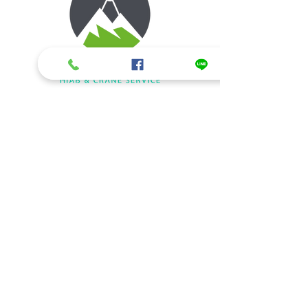
ข้อมูลติดต่อ/สอบถามรายละเอียด
รถเฮี๊ยบรับจ้าง ให้เช่ารถเฮี๊ยบ รถเครนให้
เช่า
084-350-5224
,
085-735-9499