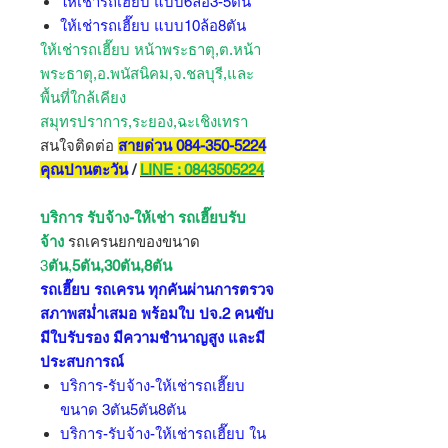
ให้เช่ารถเฮี๊ยบ แบบ6ล้อ3-5ตัน
ให้เช่ารถเฮี๊ยบ แบบ10ล้อ8ตัน
ให้เช่ารถเฮี๊ยบ หน้าพระธาตุ,ต.หน้า
พระธาตุ,อ.พนัสนิคม,จ.ชลบุรี,และ
พื้นที่ใกล้เคียง
สมุทรปราการ,ระยอง,ฉะเชิงเทรา
สนใจติดต่อ
สายด่วน 084-350-5224
คุณปานตะวัน
/
LINE : 0843505224
บริการ รับจ้าง-ให้เช่า รถเฮี๊ยบ
รับ
จ้าง
รถเครนยกของขนาด
3
ตัน
,
5ตัน,30ตัน,8ตัน
รถเฮี๊ยบ รถเครน ทุกคันผ่านการตรวจ
สภาพสม่ำเสมอ พร้อมใบ ปจ.2 คนขับ
มีใบรับรอง มีความชำนาญสูง และมี
ประสบการณ์
บริการ-รับจ้าง-ให้เช่ารถเฮี๊ยบ
ขนาด 3ตัน5ตัน8ตัน
บริการ-รับจ้าง-ให้เช่ารถเฮี๊ยบ ใน