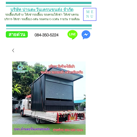
บริษัท ปานตะวันเครนขนส่ง จำกัด
ME
รถเฮี๊ยบรับจ้าง
ให้เช่ารถเฮี๊ยบ รถเครน
ให้เช่า
ใ
ห้
เช่าเครน
NU
บริการ-ให้เช่า รถเฮี๊ยบ
3-8ตัน รถเครน10-50ตัน รายวัน รายเดือน
สายด่วน
084-350-5224