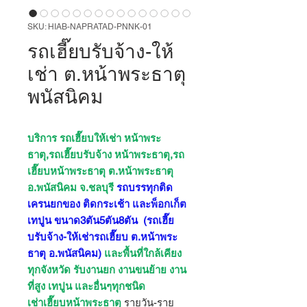
SKU: HIAB-NAPRATAD-PNNK-01
รถเฮี๊ยบรับจ้าง-ให้
เช่า ต.หน้าพระธาตุ
พนัสนิคม
บริการ รถเฮี๊ยบให้เช่า หน้าพระ
ธาตุ,รถเฮี๊ยบรับจ้าง หน้าพระธาตุ,รถ
เฮี๊ยบหน้าพระธาตุ ต.หน้าพระธาตุ
อ.พนัสนิคม จ.ชลบุรี
รถบรรทุกติด
เครนยกของ ติดกระเช้า และพ็อกเก็ต
เทปูน ขนาด3ตัน5ตัน8ตัน
(รถเฮี๊ย
บรับจ้าง-ให้เช่ารถเฮี๊ยบ ต.หน้าพระ
ธาตุ อ.พนัสนิคม)
และพื้นที่ใกล้เคียง
ทุกจังหวัด รับงานยก งานขนย้าย งาน
ที่สูง เทปูน และอื่นๆทุกชนิด
เช่าเฮี๊ยบหน้าพระธาตุ
รายวัน-ราย