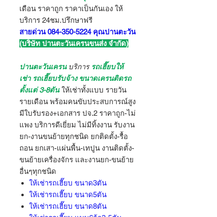
เดือน ราคาถูก ราคาเป็นกันเอง ให้
บริการ 24ชม.ปรึกษาฟรี
สายด่วน 084-350-5224 คุณปานตะวัน
(บริษัท ปานตะวันเครนขนส่ง จำกัด)
ปานตะวันเครน
บริการ
รถเฮี๊ยบให้
เช่า รถเฮี๊ยบรับจ้าง ขนาดเครนติดรถ
ตั้งแต่ 3-8ตัน
ให้เช่าทั้งแบบ รายวัน
รายเดือน พร้อมคนขับประสบการณ์สูง
มีใบรับรอง+เอกสาร ปจ.2 ราคาถูก-ไม่
แพง บริการดีเยี่ยม ไม่มีทิ้งงาน รับงาน
ยก-งานขนย้ายทุกชนิด ยกติดตั้ง-รื้อ
ถอน ยกเสา-แผ่นพื้น-เทปูน งานติดตั้ง-
ขนย้ายเครื่องจักร และงานยก-ขนย้าย
อื่นๆทุกชนิด
ให้เช่ารถเฮี๊ยบ ขนาด3ตัน
ให้เช่ารถเฮี๊ยบ ขนาด5ตัน
ให้เช่ารถเฮี๊ยบ ขนาด8ตัน