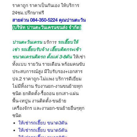
ราคาถูก ราคาเป็นกันเอง ให้บริการ
24ชม.ปรึกษาฟรี
สายด่วน 084-350-5224 คุณปานตะวัน
(บริษัท ปานตะวันเครนขนส่ง จำกัด)
ปานตะวันเครน
บริการ
รถเฮี๊ยบให้
เช่า รถเฮี๊ยบรับจ้าง เฮี๊ยบติดกระเช้า
ขนาดเครนติดรถ ตั้งแต่ 3-8ตัน
ให้เช่า
ทั้งแบบ รายวัน รายเดือน พร้อมคนขับ
ประสบการณ์สูง มีใบรับรอง+เอกสาร
ปจ.2 ราคาถูก-ไม่แพง บริการดีเยี่ยม
ไม่มีทิ้งงาน รับงานยก-งานขนย้ายทุก
ชนิด ยกติดตั้ง-รื้อถอน ยกเสา-แผ่น
พื้น-เทปูน งานติดตั้ง-ขนย้าย
เครื่องจักร และงานยก-ขนย้ายอื่นๆทุก
ชนิด
ให้เช่ารถเฮี๊ยบ ขนาด3ตัน
ให้เช่ารถเฮี๊ยบ ขนาด5ตัน