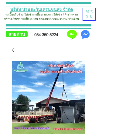
บริษัท ปานตะวันเครนขนส่ง จำกัด
ME
รถเฮี๊ยบรับจ้าง
ให้เช่ารถเฮี๊ยบ รถเครน
ให้เช่า
ใ
ห้
เช่าเครน
NU
บริการ-ให้เช่า รถเฮี๊ยบ
3-8ตัน รถเครน10-50ตัน รายวัน รายเดือน
สายด่วน
084-350-5224