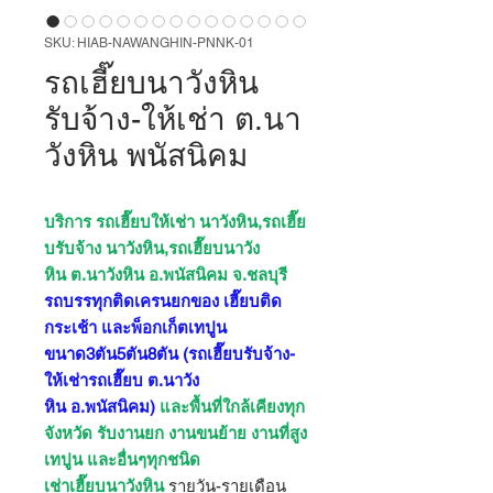
SKU: HIAB-NAWANGHIN-PNNK-01
รถเฮี๊ยบนาวังหิน
รับจ้าง-ให้เช่า ต.นา
วังหิน พนัสนิคม
บริการ รถเฮี๊ยบให้เช่า นาวังหิน,รถเฮี๊ย
บรับจ้าง นาวังหิน,รถเฮี๊ยบนาวัง
หิน ต.นาวังหิน อ.พนัสนิคม จ.ชลบุรี
รถบรรทุกติดเครนยกของ เฮี๊ยบติด
กระเช้า และพ็อกเก็ตเทปูน
ขนาด3ตัน5ตัน8ตัน
(รถเฮี๊ยบรับจ้าง-
ให้เช่ารถเฮี๊ยบ ต.นาวัง
หิน อ.พนัสนิคม)
และพื้นที่ใกล้เคียงทุก
จังหวัด รับงานยก งานขนย้าย งานที่สูง
เทปูน และอื่นๆทุกชนิด
เช่าเฮี๊ยบนาวังหิน
รายวัน-รายเดือน