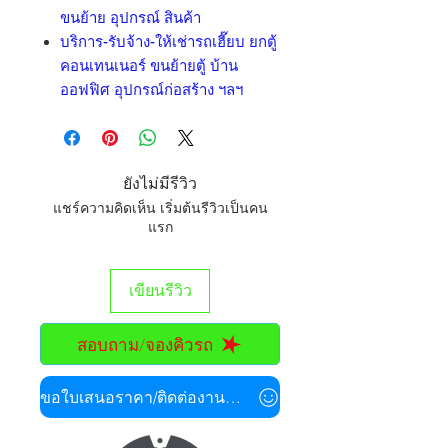
ขนย้าย อุปกรณ์ สินค้า
บริการ-รับจ้าง-ให้เช่ารถเฮี๊ยบ ยกตู้
คอนเทนเนอร์ ขนย้ายตู้ บ้าน
ออฟฟิศ อุปกรณ์ก่อสร้าง ฯลฯ
ยังไม่มีรีวิว
แชร์ความคิดเห็น เริ่มต้นรีวิวเป็นคน
แรก
เขียนรีวิว
สอบถาม/จองคิวรถ
ขอใบเสนอราคา/ติดต่องานด่วน