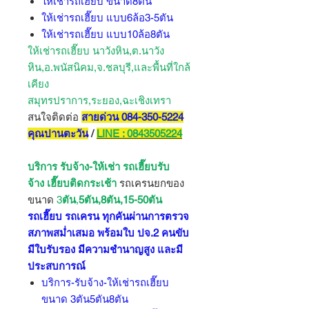
ให้เช่ารถเฮี๊ยบ ขนาด8ตัน
ให้เช่ารถเฮี๊ยบ แบบ6ล้อ3-5ตัน
ให้เช่ารถเฮี๊ยบ แบบ10ล้อ8ตัน
ให้เช่ารถเฮี๊ยบ นาวังหิน,ต.นาวัง
หิน,อ.พนัสนิคม,จ.ชลบุรี,และพื้นที่ใกล้
เคียง
สมุทรปราการ,ระยอง,ฉะเชิงเทรา
สนใจติดต่อ
สายด่วน 084-350-5224
คุณปานตะวัน
/
LINE : 0843505224
บริการ รับจ้าง-ให้เช่า รถเฮี๊ยบรับ
จ้าง เฮี๊ยบติดกระเช้า
รถเครนยกของ
ขนาด
3
ตัน
,
5ตัน,8ตัน,15-50ตัน
รถเฮี๊ยบ รถเครน ทุกคันผ่านการตรวจ
สภาพสม่ำเสมอ พร้อมใบ ปจ.2 คนขับ
มีใบรับรอง มีความชำนาญสูง และมี
ประสบการณ์
บริการ-รับจ้าง-ให้เช่ารถเฮี๊ยบ
ขนาด 3ตัน5ตัน8ตัน