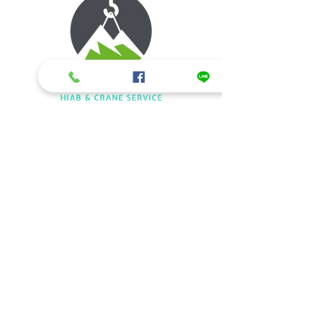
ข้อมูลติดต่อ/สอบถามรายละเอียด
รถเฮี๊ยบรับจ้าง ให้เช่ารถเฮี๊ยบ รถเครนให้
เช่า
084-350-5224
,
085-735-9499