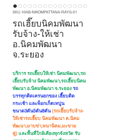
SKU: HIAB-NIKOMPATTANA-RAYG-01
รถเฮี๊ยบนิคมพัฒนา
รับจ้าง-ให้เช่า
อ.นิคมพัฒนา
จ.ระยอง
บริการ รถเฮี๊ยบให้เช่า นิคมพัฒนา,รถ
เฮี๊ยบรับจ้าง นิคมพัฒนา,รถเฮี๊ยบนิคม
พัฒนา อ.นิคมพัฒนา จ.ระยอง
รถ
บรรทุกติดเครนยกของ เฮี๊ยบติด
กระเช้า และพ็อกเก็ตเทปูน
ขนาด3ตัน5ตัน8ตัน
(รถเฮี๊ยบรับจ้าง-
ให้เช่ารถเฮี๊ยบ นิคมพัฒนา ต.นิคม
พัฒนา,มาบข่า,พนานิคม,มะขาม
คู่)
และพื้นที่ใกล้เคียงทุกจังหวัด รับ