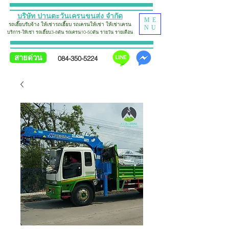
บริษัท ปานตะวันเครนขนส่ง จำกัด
ME
รถเฮี๊ยบรับจ้าง
ให้เช่ารถเฮี๊ยบ รถเครน
ให้เช่า
ใ
ห้
เช่าเครน
NU
บริการ-ให้เช่า รถเฮี๊ยบ
3-8ตัน รถเครน10-50ตัน รายวัน รายเดือน
สายด่วน
084-350-5224