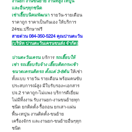
งานยก งานขนย้าย งานที่สูง เทปูน
และอื่นๆทุกชนิด
เช่าเฮี๊ยบนิคมพัฒนา
รายวัน-รายเดือน
ราคาถูก ราคาเป็นกันเอง ให้บริการ
24ชม.ปรึกษาฟรี
สายด่วน 084-350-5224 คุณปานตะวัน
(บริษัท ปานตะวันเครนขนส่ง จำกัด)
ปานตะวันเครน
บริการ
รถเฮี๊ยบให้
เช่า รถเฮี๊ยบรับจ้าง เฮี๊ยบติดกระเช้า
ขนาดเครนติดรถ ตั้งแต่ 3-8ตัน
ให้เช่า
ทั้งแบบ รายวัน รายเดือน พร้อมคนขับ
ประสบการณ์สูง มีใบรับรอง+เอกสาร
ปจ.2 ราคาถูก-ไม่แพง บริการดีเยี่ยม
ไม่มีทิ้งงาน รับงานยก-งานขนย้ายทุก
ชนิด ยกติดตั้ง-รื้อถอน ยกเสา-แผ่น
พื้น-เทปูน งานติดตั้ง-ขนย้าย
เครื่องจักร และงานยก-ขนย้ายอื่นๆทุก
ชนิด