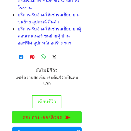
ตั้งเครื่องจักร ขนย้ายเครื่องจัก ใน
โรงงาน
บริการ-รับจ้าง-ให้เช่ารถเฮี๊ยบ ยก-
ขนย้าย อุปกรณ์ สินค้า
บริการ-รับจ้าง-ให้เช่ารถเฮี๊ยบ ยกตู้
คอนเทนเนอร์ ขนย้ายตู้ บ้าน
ออฟฟิศ อุปกรณ์ก่อสร้าง ฯลฯ
ยังไม่มีรีวิว
แชร์ความคิดเห็น เริ่มต้นรีวิวเป็นคน
แรก
เขียนรีวิว
สอบถาม/จองคิวรถ