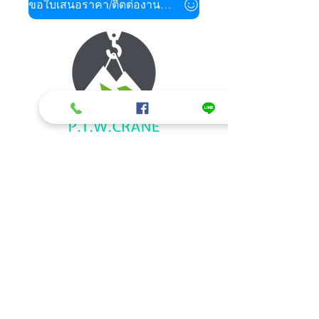
ขอใบเสนอราคา/ติดต่องานด่วน
ข้อมูลติดต่อ/สอบถามรายละเอียด
รถเฮี๊ยบรับจ้าง ให้เช่ารถเฮี๊ยบ รถเครนให้
เช่า