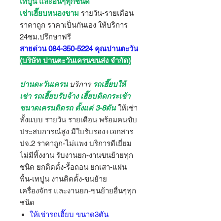
เทปูน และอื่นๆทุกชนิด
เช่าเฮี๊ยบหนองขาม
รายวัน-รายเดือน
ราคาถูก ราคาเป็นกันเอง ให้บริการ
24ชม.ปรึกษาฟรี
สายด่วน 084-350-5224 คุณปานตะวัน
(บริษัท ปานตะวันเครนขนส่ง จำกัด)
ปานตะวันเครน
บริการ
รถเฮี๊ยบให้
เช่า รถเฮี๊ยบรับจ้าง เฮี๊ยบติดกระเช้า
ขนาดเครนติดรถ ตั้งแต่ 3-8ตัน
ให้เช่า
ทั้งแบบ รายวัน รายเดือน พร้อมคนขับ
ประสบการณ์สูง มีใบรับรอง+เอกสาร
ปจ.2 ราคาถูก-ไม่แพง บริการดีเยี่ยม
ไม่มีทิ้งงาน รับงานยก-งานขนย้ายทุก
ชนิด ยกติดตั้ง-รื้อถอน ยกเสา-แผ่น
พื้น-เทปูน งานติดตั้ง-ขนย้าย
เครื่องจักร และงานยก-ขนย้ายอื่นๆทุก
ชนิด
ให้เช่ารถเฮี๊ยบ ขนาด3ตัน