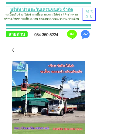
บริษัท ปานตะวันเครนขนส่ง จำกัด
ME
รถเฮี๊ยบรับจ้าง
ให้เช่ารถเฮี๊ยบ รถเครน
ให้เช่า
ใ
ห้
เช่าเครน
NU
บริการ-ให้เช่า รถเฮี๊ยบ
3-8ตัน รถเครน10-50ตัน รายวัน รายเดือน
สายด่วน
084-350-5224