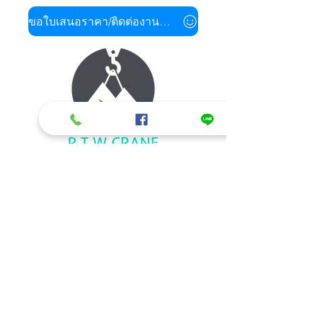
ขอใบเสนอราคา/ติดต่องานด่วน
ข้อมูลติดต่อ/สอบถามรายละเอียด
รถเฮี๊ยบรับจ้าง ให้เช่ารถเฮี๊ยบ รถเครนให้
เช่า