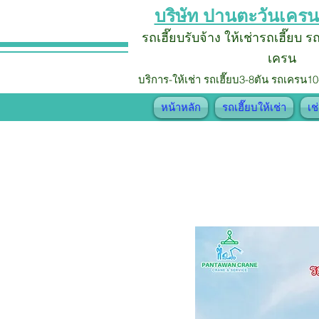
บริษัท ปานตะวันเครน
รถเฮี๊ยบรับจ้าง
ให้เช่ารถเฮี๊ยบ 
เครน
บริการ-ให้เช่า รถเฮี๊ยบ
3-8ตัน รถเครน10
หน้าหลัก
รถเฮี๊ยบให้เช่า
เช