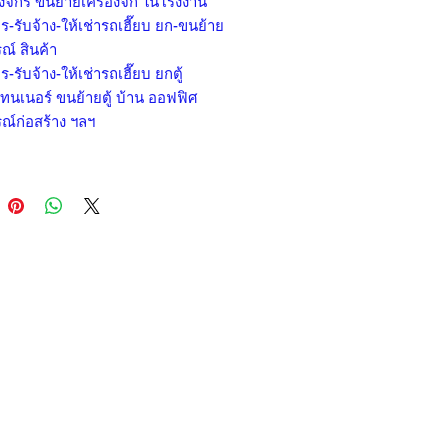
องจักร ขนย้ายเครื่องจัก ในโรงงาน
ร-รับจ้าง-ให้เช่ารถเฮี๊ยบ ยก-ขนย้าย
ณ์ สินค้า
ร-รับจ้าง-ให้เช่ารถเฮี๊ยบ ยกตู้
ทนเนอร์ ขนย้ายตู้ บ้าน ออฟฟิศ
ณ์ก่อสร้าง ฯลฯ