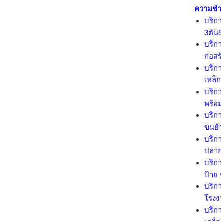
ความชำ
บริกา
3ตัน
บริกา
ก่อสร
บริกา
เหล็
บริกา
พร้อ
บริกา
ขนย้า
บริกา
ปลาย
บริกา
ป้าย
บริกา
โรงง
บริกา