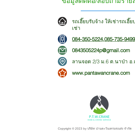
ข้อมูลติดต่อ/สอบถามราย
รถเฮี๊ยบรับจ้าง ให้เช่ารถเฮี๊
เช่า
084-350-5224
,
085-735-9499
0843505224p@gmail.com
ลานจอด 2/3 ม.6 ต.นาป่า อ.เม
www.pantawancrane.com
Copyright © 2023 by บริษัท ปานตะวันเครนขนส่ง จำกัด