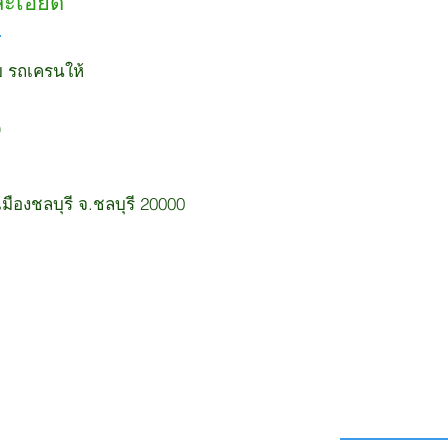
ละเอียด
ยบ รถเครนให้
ืองชลบุรี จ.ชลบุรี 20000