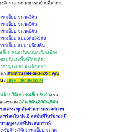
่องจักร และงานยก-ขนย้ายอื่นๆทุก
่ารถเฮี๊ยบ ขนาด3ตัน
่ารถเฮี๊ยบ ขนาด5ตัน
่ารถเฮี๊ยบ ขนาด8ตัน
่ารถเฮี๊ยบ แบบ6ล้อ3-5ตัน
่ารถเฮี๊ยบ แบบ10ล้อ8ตัน
ถเฮี๊ยบ หนองรี,ต.หนองรี,อ.เมือง
ชลบุรี,และพื้นที่ใกล้เคียง
าการ,ระยอง,ฉะเชิงเทรา
ดต่อ
สายด่วน 084-350-5224 คุณ
ัน
/
LINE : 0843505224
ับจ้าง-ให้เช่า รถเฮี๊ยบ
รับจ้าง
รถ
กของขนาด
3
ตัน
,
5ตัน,30ตัน,8ตัน
บ รถเครน ทุกคันผ่านการตรวจสภาพ
อ พร้อมใบ ปจ.2 คนขับมีใบรับรอง มี
นาญสูง และมีประสบการณ์
ร-รับจ้าง-ให้เช่ารถเฮี๊ยบ ขนาด