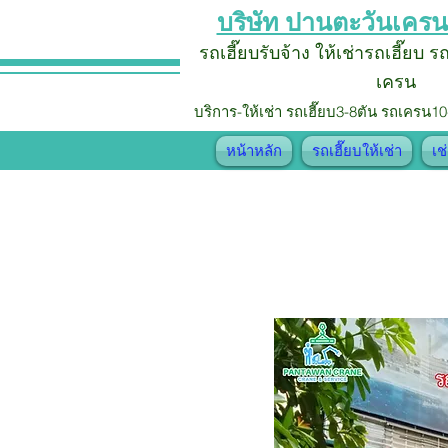
บริษัท ปานตะวันเครน
รถเฮี๊ยบรับจ้าง
ให้เช่ารถเฮี๊ยบ 
เครน
บริการ-ให้เช่า รถเฮี๊ยบ
3-8ตัน รถเครน10
หน้าหลัก
รถเฮี๊ยบให้เช่า
เช