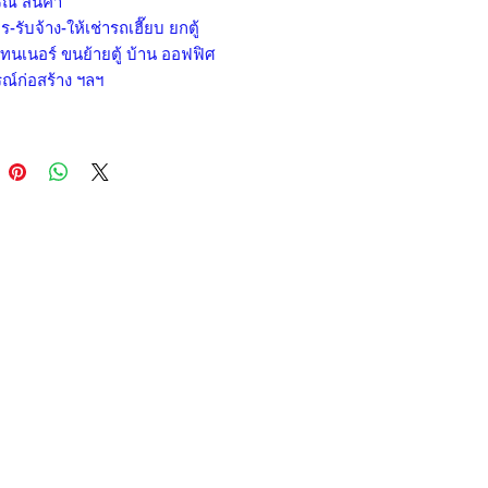
ณ์ สินค้า
ร-รับจ้าง-ให้เช่ารถเฮี๊ยบ ยกตู้
ทนเนอร์ ขนย้ายตู้ บ้าน ออฟฟิศ
ณ์ก่อสร้าง ฯลฯ