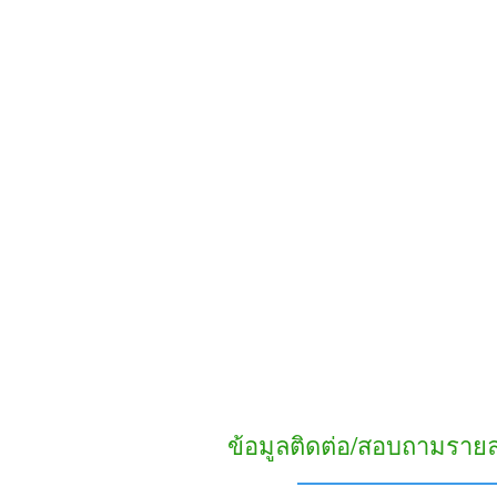
ข้อมูลติดต่อ/สอบถามราย