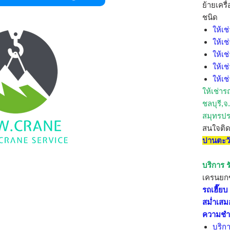
ย้ายเครื
ชนิด
ให้เช
ให้เช
ให้เช
ให้เช
ให้เช
ให้เช่าร
ชลบุรี,จ.
สมุทรปร
สนใจติ
ปานตะว
บริการ ร
เครนย
รถเฮี๊ย
สม่ำเสม
ความชำ
บริกา