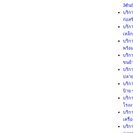
3ตัน
บริกา
ก่อสร
บริกา
เหล็
บริกา
พร้อ
บริกา
ขนย้า
บริกา
ปลาย
บริกา
ป้าย
บริกา
โรงง
บริกา
เครื่
บริกา