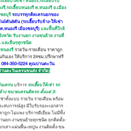
ถเฮี๊ยบให้เช่า หนองรี,รถเฮี๊ยบรับ
งรี,รถเฮี๊ยบหนองรี ต.หนองรี อ.เมือง
.ชลบุรี
รถบรรทุกติดเครนยกของ
5ตัน8ตัน (รถเฮี๊ยบรับจ้าง-ให้เช่า
 ต.หนองรี เมืองชลบุรี)
และพื้นที่ใกล้
จังหวัด รับงานยก งานขนย้าย งานที่
น และอื่นๆทุกชนิด
ยบหนองรี
รายวัน-รายเดือน ราคาถูก
นกันเอง ให้บริการ 24ชม.ปรึกษาฟรี
 084-350-5224 คุณปานตะวัน
 ปานตะวันเครนขนส่ง จำกัด)
ันเครน
บริการ
รถเฮี๊ยบให้เช่า รถ
บจ้าง ขนาดเครนติดรถ ตั้งแต่ 3-
เช่าทั้งแบบ รายวัน รายเดือน พร้อม
ะสบการณ์สูง มีใบรับรอง+เอกสาร
าถูก-ไม่แพง บริการดีเยี่ยม ไม่มีทิ้ง
งานยก-งานขนย้ายทุกชนิด ยกติดตั้ง-
ยกเสา-แผ่นพื้น-เทปูน งานติดตั้ง-ขน