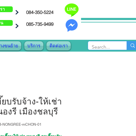
เรา
084-350-5224
วน
085-735-9499
้างขนย้าย
บริการ
ติดต่อเรา
ี๊ยบรับจ้าง-ให้เช่า
องรี เมืองชลบุรี
AB-NONGREE-mCHON-01