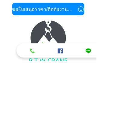
ขอใบเสนอราคา/ติดต่องานด่วน
ข้อมูลติดต่อ/สอบถามรายละเอียด
รถเฮี๊ยบรับจ้าง ให้เช่ารถเฮี๊ยบ รถเครนให้
เช่า