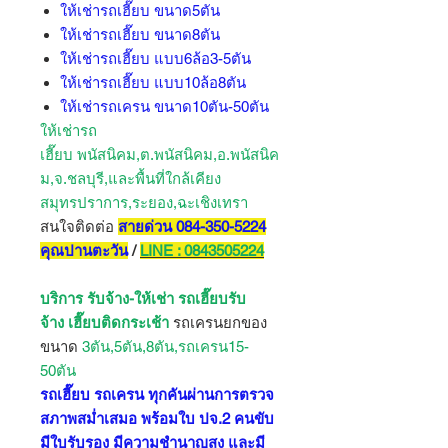
ให้เช่ารถเฮี๊ยบ ขนาด5ตัน
ให้เช่ารถเฮี๊ยบ ขนาด8ตัน
ให้เช่ารถเฮี๊ยบ แบบ6ล้อ3-5ตัน
ให้เช่ารถเฮี๊ยบ แบบ10ล้อ8ตัน
ให้เช่ารถเครน ขนาด10ตัน-50ตัน
ให้เช่ารถ
เฮี๊ยบ พนัสนิคม,ต.พนัสนิคม,อ.พนัสนิค
ม,จ.ชลบุรี,และพื้นที่ใกล้เคียง
สมุทรปราการ,ระยอง,ฉะเชิงเทรา
สนใจติดต่อ
สายด่วน 084-350-5224
คุณปานตะวัน
/
LINE : 0843505224
บริการ รับจ้าง-ให้เช่า รถเฮี๊ยบรับ
จ้าง เฮี๊ยบติดกระเช้า
รถเครนยกของ
ขนาด
3ตัน,5ตัน,8ตัน,รถเครน15-
50ตัน
รถเฮี๊ยบ รถเครน ทุกคันผ่านการตรวจ
สภาพสม่ำเสมอ พร้อมใบ ปจ.2 คนขับ
มีใบรับรอง มีความชำนาญสูง และมี