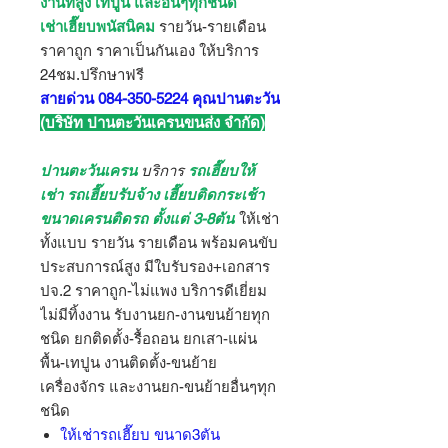
งานที่สูง เทปูน และอื่นๆทุกชนิด
เช่าเฮี๊ยบพนัสนิคม
รายวัน-รายเดือน
ราคาถูก ราคาเป็นกันเอง ให้บริการ
24ชม.ปรึกษาฟรี
สายด่วน 084-350-5224 คุณปานตะวัน
(บริษัท ปานตะวันเครนขนส่ง จำกัด)
ปานตะวันเครน
บริการ
รถเฮี๊ยบให้
เช่า รถเฮี๊ยบรับจ้าง เฮี๊ยบติดกระเช้า
ขนาดเครนติดรถ ตั้งแต่ 3-8ตัน
ให้เช่า
ทั้งแบบ รายวัน รายเดือน พร้อมคนขับ
ประสบการณ์สูง มีใบรับรอง+เอกสาร
ปจ.2 ราคาถูก-ไม่แพง บริการดีเยี่ยม
ไม่มีทิ้งงาน รับงานยก-งานขนย้ายทุก
ชนิด ยกติดตั้ง-รื้อถอน ยกเสา-แผ่น
พื้น-เทปูน งานติดตั้ง-ขนย้าย
เครื่องจักร และงานยก-ขนย้ายอื่นๆทุก
ชนิด
ให้เช่ารถเฮี๊ยบ ขนาด3ตัน