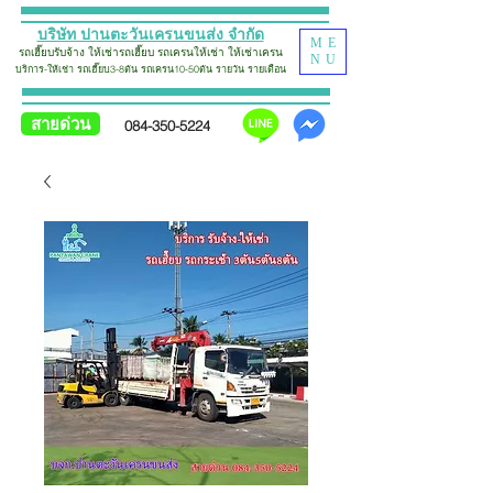
บริษัท ปานตะวันเครนขนส่ง จำกัด
ME
รถเฮี๊ยบรับจ้าง
ให้เช่ารถเฮี๊ยบ รถเครน
ให้เช่า
ใ
ห้
เช่าเครน
NU
บริการ-ให้เช่า รถเฮี๊ยบ
3-8ตัน รถเครน10-50ตัน รายวัน รายเดือน
สายด่วน
084-350-5224