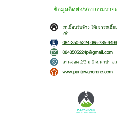
ข้อมูลติดต่อ/สอบถามราย
รถเฮี๊ยบรับจ้าง ให้เช่ารถเฮี๊
เช่า
084-350-5224
,
085-735-9499
0843505224p@gmail.com
ลานจอด 2/3 ม.6 ต.นาป่า อ.เม
www.pantawancrane.com