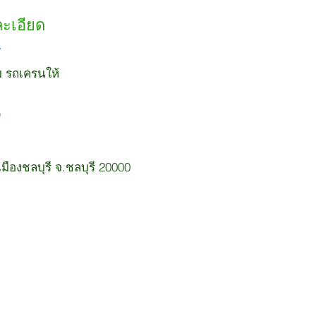
ละเอียด
ยบ รถเครนให้
ืองชลบุรี จ.ชลบุรี 20000