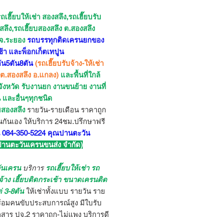
ถเฮี๊ยบให้เช่า สองสลึง,รถเฮี๊ยบรับ
สลึง,รถเฮี๊ยบสองสลึง ต.สองสลึง
 จ.ระยอง
รถบรรทุกติดเครนยกของ
ช้า และพ็อกเก็ตเทปูน
น5ตัน8ตัน
(รถเฮี๊ยบรับจ้าง-ให้เช่า
 ต.สองสลึง อ.แกลง)
และพื้นที่ใกล้
จังหวัด รับงานยก งานขนย้าย งานที่
น และอื่นๆทุกชนิด
ยบสองสลึง
รายวัน-รายเดือน ราคาถูก
นกันเอง ให้บริการ 24ชม.ปรึกษาฟรี
 084-350-5224 คุณปานตะวัน
 ปานตะวันเครนขนส่ง จำกัด)
ันเครน
บริการ
รถเฮี๊ยบให้เช่า รถ
บจ้าง เฮี๊ยบติดกระเช้า ขนาดเครนติด
ต่ 3-8ตัน
ให้เช่าทั้งแบบ รายวัน ราย
ร้อมคนขับประสบการณ์สูง มีใบรับ
สาร ปจ.2 ราคาถูก-ไม่แพง บริการดี