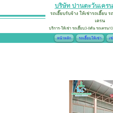
บริษัท ปานตะวันเครน
รถเฮี๊ยบรับจ้าง
ให้เช่ารถเฮี๊ยบ 
เครน
บริการ-ให้เช่า รถเฮี๊ยบ
3-8ตัน รถเครน10
หน้าหลัก
รถเฮี๊ยบให้เช่า
เช