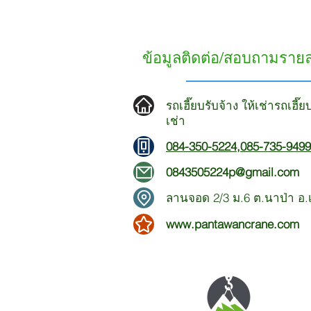
ข้อมูลติดต่อ/สอบถามราย
รถเฮี๊ยบรับจ้าง ให้เช่ารถเฮี๊
เช่า
084-350-5224
,
085-735-9499
0843505224p@gmail.com
ลานจอด 2/3 ม.6 ต.นาป่า อ.เม
www.pantawancrane.com