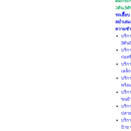
ติดกระเ
3
ตัน
,
5ตั
รถเฮี๊ย
สม่ำเสม
ความชำ
บริกา
3ตัน
บริกา
ก่อสร
บริกา
เหล็
บริกา
พร้อ
บริกา
ขนย้า
บริกา
ปลาย
บริกา
ป้าย