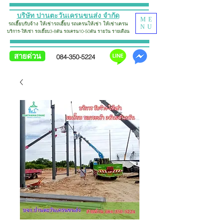
บริษัท ปานตะวันเครนขนส่ง จำกัด
ME
รถเฮี๊ยบรับจ้าง
ให้เช่ารถเฮี๊ยบ รถเครน
ให้เช่า
ใ
ห้
เช่าเครน
NU
บริการ-ให้เช่า รถเฮี๊ยบ
3-8ตัน รถเครน10-50ตัน รายวัน รายเดือน
สายด่วน
084-350-5224