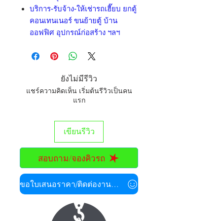
บริการ-รับจ้าง-ให้เช่ารถเฮี๊ยบ ยกตู้
คอนเทนเนอร์ ขนย้ายตู้ บ้าน
ออฟฟิศ อุปกรณ์ก่อสร้าง ฯลฯ
ยังไม่มีรีวิว
แชร์ความคิดเห็น เริ่มต้นรีวิวเป็นคน
แรก
เขียนรีวิว
สอบถาม/จองคิวรถ
ขอใบเสนอราคา/ติดต่องานด่วน