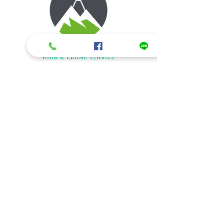
ข้อมูลติดต่อ/สอบถามรายละเอียด
รถเฮี๊ยบรับจ้าง ให้เช่ารถเฮี๊ยบ รถเครนให้
เช่า
084-350-5224
,
085-735-9499