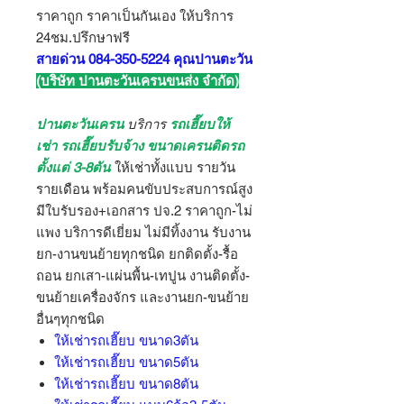
ราคาถูก ราคาเป็นกันเอง ให้บริการ
24ชม.ปรึกษาฟรี
สายด่วน 084-350-5224 คุณปานตะวัน
(บริษัท ปานตะวันเครนขนส่ง จำกัด)
ปานตะวันเครน
บริการ
รถเฮี๊ยบให้
เช่า รถเฮี๊ยบรับจ้าง ขนาดเครนติดรถ
ตั้งแต่ 3-8ตัน
ให้เช่าทั้งแบบ รายวัน
รายเดือน พร้อมคนขับประสบการณ์สูง
มีใบรับรอง+เอกสาร ปจ.2 ราคาถูก-ไม่
แพง บริการดีเยี่ยม ไม่มีทิ้งงาน รับงาน
ยก-งานขนย้ายทุกชนิด ยกติดตั้ง-รื้อ
ถอน ยกเสา-แผ่นพื้น-เทปูน งานติดตั้ง-
ขนย้ายเครื่องจักร และงานยก-ขนย้าย
อื่นๆทุกชนิด
ให้เช่ารถเฮี๊ยบ ขนาด3ตัน
ให้เช่ารถเฮี๊ยบ ขนาด5ตัน
ให้เช่ารถเฮี๊ยบ ขนาด8ตัน